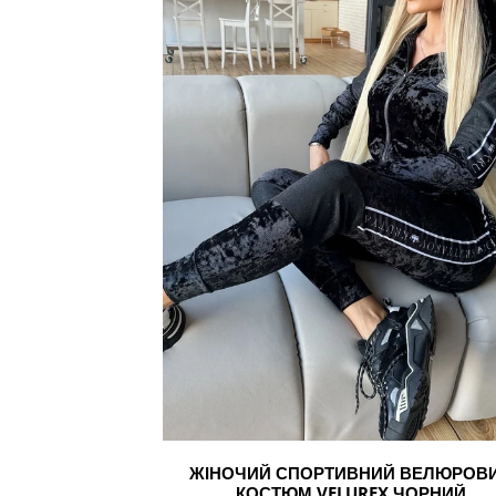
костюм
VELUREX
чорний
ЖІНОЧИЙ СПОРТИВНИЙ ВЕЛЮРОВ
КОСТЮМ VELUREX ЧОРНИЙ