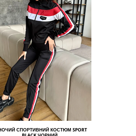
й
НОЧИЙ СПОРТИВНИЙ КОСТЮМ SPORT
BLACK ЧОРНИЙ