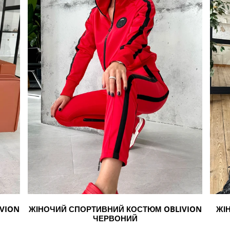
червоний
Леоп
VION
ЖІНОЧИЙ СПОРТИВНИЙ КОСТЮМ OBLIVION
ЖІ
ЧЕРВОНИЙ