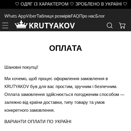
🤍 ОДЯГ ІЗ ХАРАКТЕРОМ 🤍 ЗРОБЛЕНО В УКРАЇНІ 🤍
ЙТИ ДО ВМІСТУ
Whats App
Viber
Таблиця розмірів
FAQ
Про нас
Блог
KRUTYAKOV
ОПЛАТА
Шановні покупці!
Ми хочемо, щоб процес оформлення замовлення в
KRUTYAKOV був для вас простим, зручним і безпечним.
Оплата замовлення здійснюється погодженим способом —
залежно від країни доставки, типу товару та умов
конкретного замовлення.
ВАРІАНТИ ОПЛАТИ ПО УКРАЇНІ