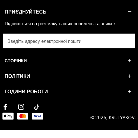
ПРИЄДНУЙТЕСЬ
Підпишіться на розсилку наших оновлень та знижок.
Електронна
пошта
СТОРІНКИ
ПОЛІТИКИ
ГОДИНИ РОБОТИ
Facebook
Instagram
Tiktok
Payment
© 2026,
KRUTYAKOV
.
methods