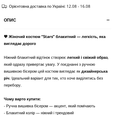
Орієнтовна доставка по Україні:
12.08 - 16.08
ОПИС
💙 Жіночий костюм “Stars” блакитний — легкість, яка
виглядає дорого
Ніжний блакитний відтінок створює
легкий і свіжий образ
,
який одразу привертає увагу. У поєднанні з ручною
вишивкою бісером цей костюм виглядає як
дизайнерська
річ
. Ідеальний варіант для тих, хто хоче виділятись без
перебору.
Чому варто купити:
- Ручна вишивка бісером — акцент, який помічають
- Блакитний колір — ніжний і трендовий