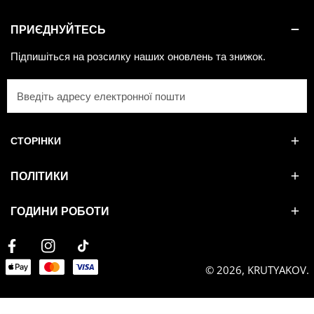
ПРИЄДНУЙТЕСЬ
Підпишіться на розсилку наших оновлень та знижок.
Електронна
пошта
СТОРІНКИ
ПОЛІТИКИ
ГОДИНИ РОБОТИ
Facebook
Instagram
Tiktok
Payment
© 2026,
KRUTYAKOV
.
methods