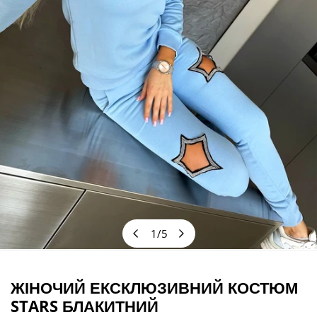
1
/
5
з
ВІДКРИЙТЕ МЕДІА У ПОДАННІ ГАЛЕРЕЇ
ЖІНОЧИЙ ЕКСКЛЮЗИВНИЙ КОСТЮМ
STARS БЛАКИТНИЙ