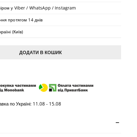
іром у Viber / WhatsApp / Instagram
ння протягом 14 днів
раїні (Київ)
МЕДІА У ПОДАННІ ГАЛЕРЕЇ
ДОДАТИ В КОШИК
КУПИТИ В ОДИН КЛІК
вка по Україні:
11.08 - 15.08