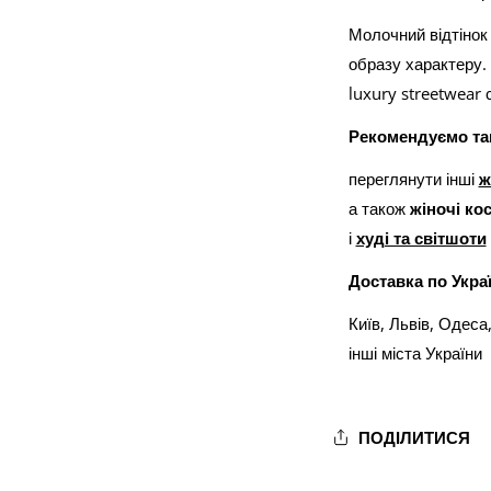
Молочний відтінок
образу характеру. 
luxury streetwear 
Рекомендуємо та
переглянути інші
ж
а також
жіночі ко
і
худі та світшоти
Доставка по Украї
Київ, Львів, Одеса,
інші міста України
ПОДІЛИТИСЯ