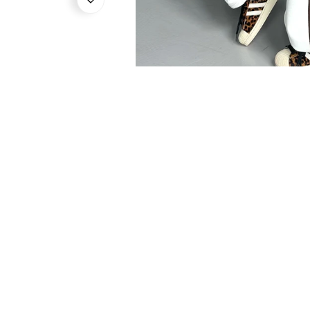
ВІДКРИЙТЕ МЕДІА У ПОДАНН