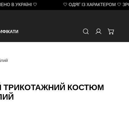
РАЇНІ 🤍
🤍 ОДЯГ ІЗ ХАРАКТЕРОМ 🤍 ЗРОБЛЕНО 
ИФІКАТИ
авторизуватис
ілий
Й ТРИКОТАЖНИЙ КОСТЮМ
ЛИЙ