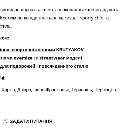
 виглядає дорого та свіжо, а шоколадні акценти додають
Костюм легко адаптується під casual, sporty chic та
стиль.
кож:
іночі спортивні костюми
KRUTYAKOV
стюми oversize
та
streetwear моделі
для подорожей і повсякденного стилю
ні:
 Харків, Дніпро, Івано-Франківськ, Тернопіль, Чернівці та
ЗАДАТИ ПИТАННЯ