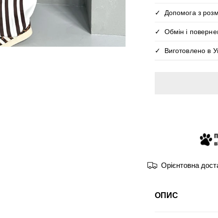
Допомога з розм
Обмін і поверне
Виготовлено в Ук
І ГАЛЕРЕЇ
ВІДКРИЙТЕ 
Орієнтовна доста
ОПИС