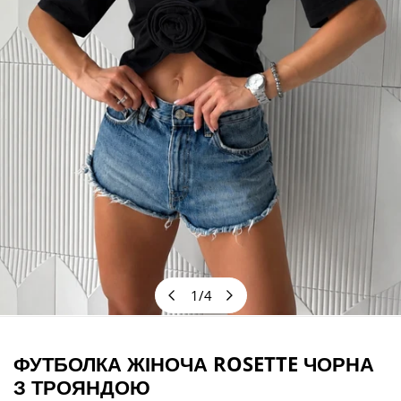
1
/
4
з
ВІДКРИЙТЕ МЕДІА У ПОДАННІ ГАЛЕРЕЇ
ФУТБОЛКА ЖІНОЧА ROSETTE ЧОРНА
З ТРОЯНДОЮ