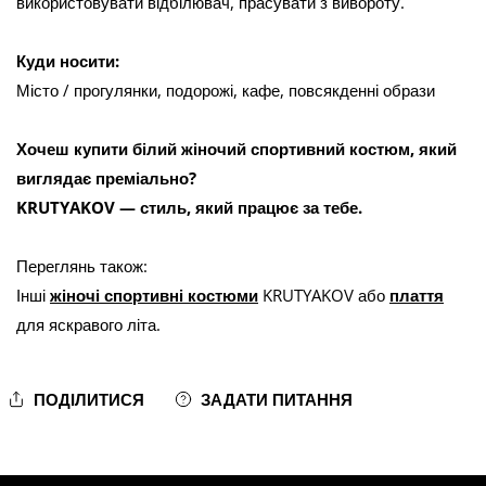
використовувати відбілювач, прасувати з вивороту.
Куди носити:
Місто / прогулянки, подорожі, кафе, повсякденні образи
Хочеш купити білий жіночий спортивний костюм, який
виглядає преміально?
KRUTYAKOV — стиль, який працює за тебе.
Переглянь також:
Інші
жіночі спортивні костюми
KRUTYAKOV або
плаття
для яскравого літа.
ПОДІЛИТИСЯ
ЗАДАТИ ПИТАННЯ