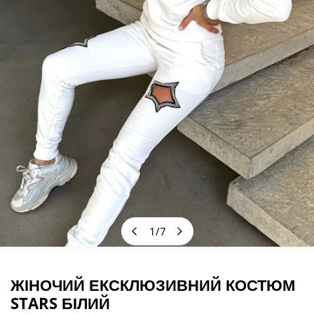
1
/
7
з
ВІДКРИЙТЕ МЕДІА У ПОДАННІ ГАЛЕРЕЇ
ЖІНОЧИЙ ЕКСКЛЮЗИВНИЙ КОСТЮМ
STARS БІЛИЙ