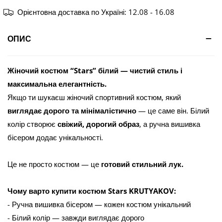
Орієнтовна доставка по Україні:
12.08 - 16.08
ОПИС
Жіночий костюм “Stars” білий — чистий стиль і
максимальна елегантність.
Якщо ти шукаєш жіночий спортивний костюм, який
виглядає дорого та мінімалістично
— це саме він. Білий
колір створює
свіжий, дорогий образ
, а ручна вишивка
бісером додає унікальності.
Це не просто костюм — це
готовий стильний лук.
Чому варто купити костюм Stars KRUTYAKOV:
- Ручна вишивка бісером — кожен костюм унікальний
- Білий колір — завжди виглядає дорого