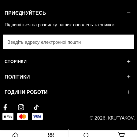
ПРИЄДНУЙТЕСЬ
Підпишіться на розсилку наших оновлень та знижок.
Електронна
пошта
СТОРІНКИ
ПОЛІТИКИ
ГОДИНИ РОБОТИ
Facebook
Instagram
Tiktok
Payment
© 2026,
KRUTYAKOV
.
methods