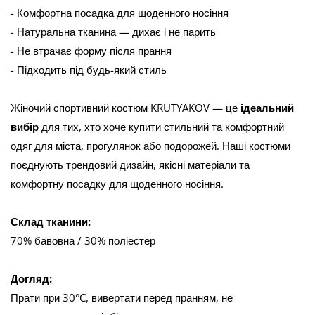
- Комфортна посадка для щоденного носіння
- Натуральна тканина — дихає і не парить
- Не втрачає форму після прання
- Підходить під будь-який стиль
Жіночий спортивний костюм KRUTYAKOV — це
ідеальний
вибір
для тих, хто хоче купити стильний та комфортний
одяг для міста, прогулянок або подорожей. Наші костюми
поєднують трендовий дизайн, якісні матеріали та
комфортну посадку для щоденного носіння.
Склад тканини:
70% бавовна / 30% поліестер
Догляд:
Прати при 30°C, вивертати перед пранням, не