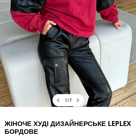
1
/
7
з
ВІДКРИЙТЕ МЕДІА У ПОДАННІ ГАЛЕРЕЇ
ЖІНОЧЕ ХУДІ ДИЗАЙНЕРСЬКЕ LEPLEX
БОРДОВЕ