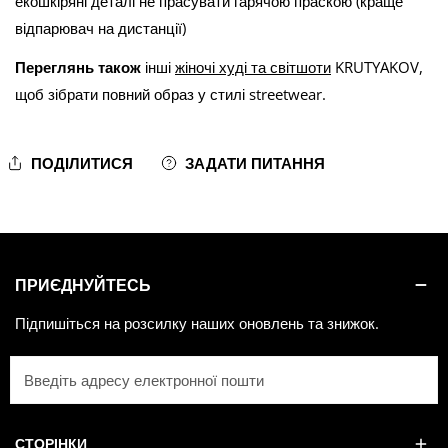
екошкіряні деталі не прасувати гарячою праскою (краще
відпарювач на дистанції)
Переглянь також
інші
жіночі худі та світшоти
KRUTYAKOV,
щоб зібрати повний образ у стилі streetwear.
ПОДІЛИТИСЯ
ЗАДАТИ ПИТАННЯ
ПРИЄДНУЙТЕСЬ
Підпишіться на розсилку наших оновлень та знижок.
Електронна
пошта
СТОРІНКИ