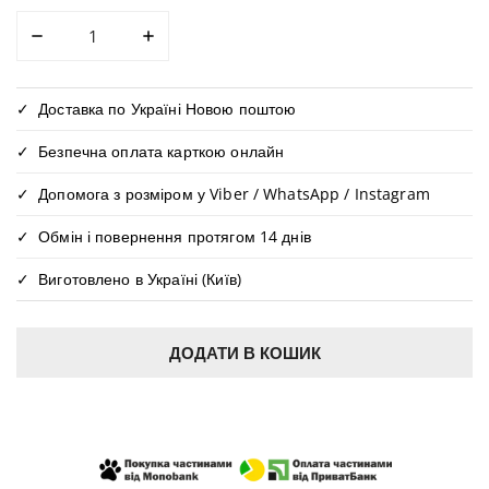
ЗМЕНШИТИ КІЛЬКІСТЬ ДЛЯ ЖІНОЧЕ ХУДІ ДИЗАЙНЕРС
ЗБІЛЬШИТИ КІЛЬКІСТЬ ДЛЯ ЖІНОЧЕ ХУД
Доставка по Україні Новою поштою
Безпечна оплата карткою онлайн
Допомога з розміром у Viber / WhatsApp / Instagram
Обмін і повернення протягом 14 днів
Виготовлено в Україні (Київ)
ДОДАТИ В КОШИК
КУПИТИ В ОДИН КЛІК