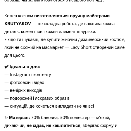
Кожен костюм
виготовляється вручну майстрами
KRUTYAKOV
— це складна робота, де важлива кожна
деталь, кожен шов і кожен елемент шнурівки.
Якщо ти шукаєш, де купити жіночий дизайнерський костюм,
який не схожий на масмаркет — Lacy Short створений саме
для цього.
✔️ Ідеально для:
— Instagram і контенту
— фотосесій і відео
— вечірніх виходів
— подорожей і яскравих образів
— ситуацій, де хочеться виглядати не як всі
✨
Матеріал:
70% бавовна, 30% поліестер — м’який,
дихаючий,
не сідає, не кашлатиться
, зберігає форму й