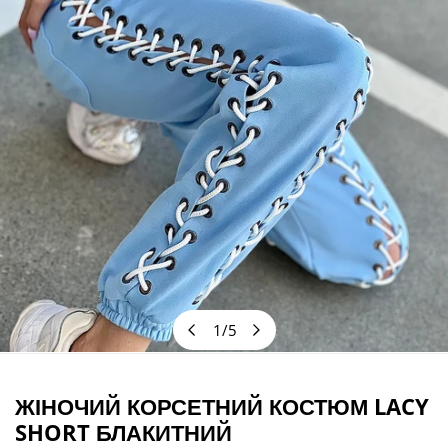
1
/
5
з
ВІДКРИЙТЕ МЕДІА У ПОДАННІ ГАЛЕРЕЇ
ЖІНОЧИЙ КОРСЕТНИЙ КОСТЮМ LACY
SHORT БЛАКИТНИЙ