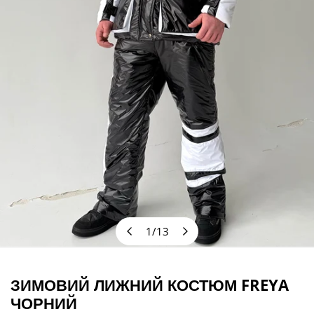
1
/
13
з
ВІДКРИЙТЕ МЕДІА У ПОДАННІ ГАЛЕРЕЇ
ЗИМОВИЙ ЛИЖНИЙ КОСТЮМ FREYA
ЧОРНИЙ