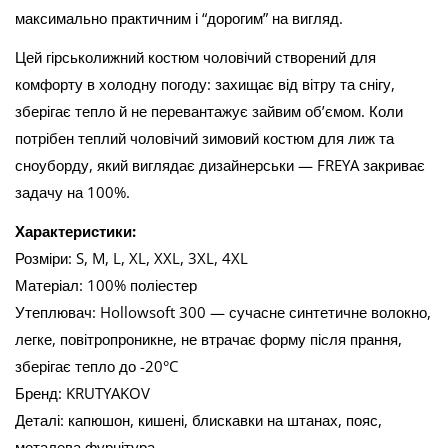
максимально практичним і “дорогим” на вигляд.
Цей гірськолижний костюм чоловічий створений для
комфорту в холодну погоду: захищає від вітру та снігу,
зберігає тепло й не перевантажує зайвим об’ємом. Коли
потрібен теплий чоловічий зимовий костюм для лиж та
сноуборду, який виглядає дизайнерськи — FREYA закриває
задачу на 100%.
Характеристики:
Розміри: S, M, L, XL, XXL, 3XL, 4XL
Матеріал: 100% поліестер
Утеплювач: Hollowsoft 300 — сучасне синтетичне волокно,
легке, повітропроникне, не втрачає форму після прання,
зберігає тепло до -20°C
Бренд: KRUTYAKOV
Деталі: капюшон, кишені, блискавки на штанах, пояс,
металева фурнітура