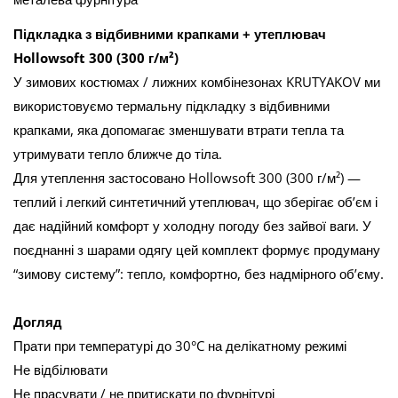
Підкладка з відбивними крапками + утеплювач
Hollowsoft 300 (300 г/м²)
У зимових костюмах / лижних комбінезонах KRUTYAKOV ми
використовуємо термальну підкладку з відбивними
крапками, яка допомагає зменшувати втрати тепла та
утримувати тепло ближче до тіла.
Для утеплення застосовано Hollowsoft 300 (300 г/м²) —
теплий і легкий синтетичний утеплювач, що зберігає об’єм і
дає надійний комфорт у холодну погоду без зайвої ваги. У
поєднанні з шарами одягу цей комплект формує продуману
“зимову систему”: тепло, комфортно, без надмірного об’єму.
Догляд
Прати при температурі до 30°C на делікатному режимі
Не відбілювати
Не прасувати / не притискати по фурнітурі