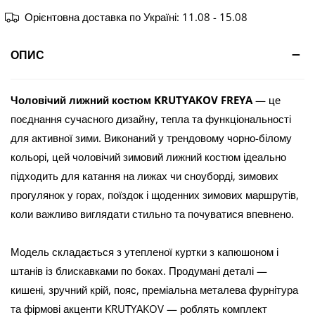
Орієнтовна доставка по Україні:
11.08 - 15.08
ОПИС
Чоловічий лижний костюм KRUTYAKOV FREYA
— це
поєднання сучасного дизайну, тепла та функціональності
для активної зими. Виконаний у трендовому чорно-білому
кольорі, цей чоловічий зимовий лижний костюм ідеально
підходить для катання на лижах чи сноуборді, зимових
прогулянок у горах, поїздок і щоденних зимових маршрутів,
коли важливо виглядати стильно та почуватися впевнено.
Модель складається з утепленої куртки з капюшоном і
штанів із блискавками по боках. Продумані деталі —
кишені, зручний крій, пояс, преміальна металева фурнітура
та фірмові акценти KRUTYAKOV — роблять комплект