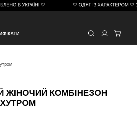
 УКРАЇНІ 🤍
🤍 ОДЯГ ІЗ ХАРАКТЕРОМ 🤍 ЗРОБЛЕН
ИФІКАТИ
авторизуватис
хутром
 ЖІНОЧИЙ КОМБІНЕЗОН
 ХУТРОМ