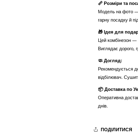
📏 Розміри та пос
Модель на фото — з
гарну посадку й під
🎁 Ідея для пода
Цей комбінезон — 
Виглядає дорого, г
🧼 Догляд:
Рекомендується де
відбілювач. Сушит
📦 Доставка по Ук
Оперативна доста
днів.
ПОДІЛИТИСЯ